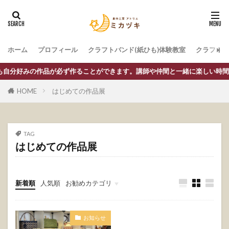
ホーム
プロフィール
クラフトバンド(紙ひも)体験教室
クラフトバ
も自分好みの作品が必ず作ることができます。講師や仲間と一緒に楽しい時間
HOME
はじめての作品展
TAG
はじめての作品展
新着順
人気順
お勧めカテゴリ
新着情報
お知らせ