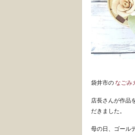
袋井市の
なごみ
店長さんが作品
だきました。
母の日、ゴール