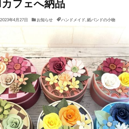
MIカフェへ納品
2023年4月27日
お知らせ
ハンドメイド
,
紙バンドの小物