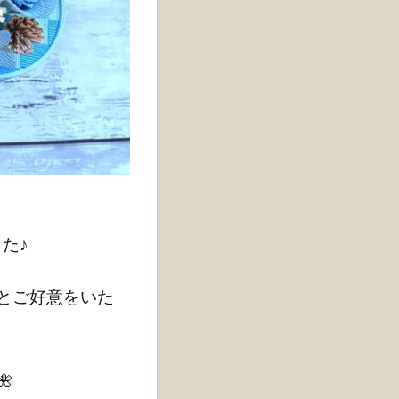
た♪
とご好意をいた
