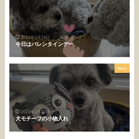
2023年2月14日
今日はバレンタインデー
Next
2023年2月20日
犬モチーフの小物入れ