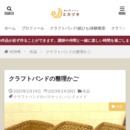
ホーム
プロフィール
クラフトバンド(紙ひも)体験教室
クラフトバ
とができます。講師や仲間と一緒に楽しい時間を過ごしましょう！
HOME
作品
クラフトバンドの整理かご
クラフトバンドの整理かご
2023年2月19日
2023年2月28日
作品
クラフトバンドのバスケット
,
ハンドメイド
作品