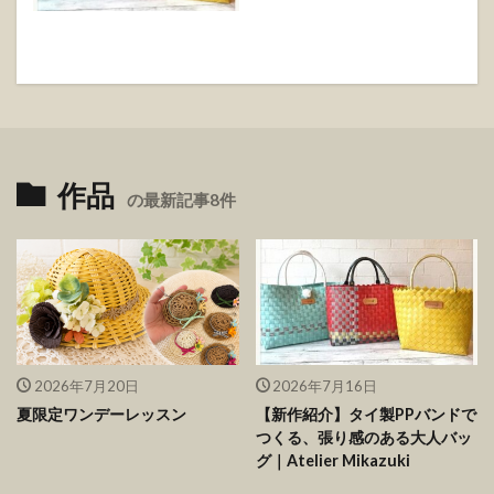
作品
の最新記事8件
2026年7月20日
2026年7月16日
夏限定ワンデーレッスン
【新作紹介】タイ製PPバンドで
つくる、張り感のある大人バッ
グ｜Atelier Mikazuki