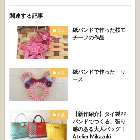
関連する記事
紙バンドで作った桜モ
作品
チーフの作品
紙バンドで作った リ
作品
ース
【新作紹介】タイ製PP
作品
バンドでつくる、張り
感のある大人バッグ｜
Atelier Mikazuki